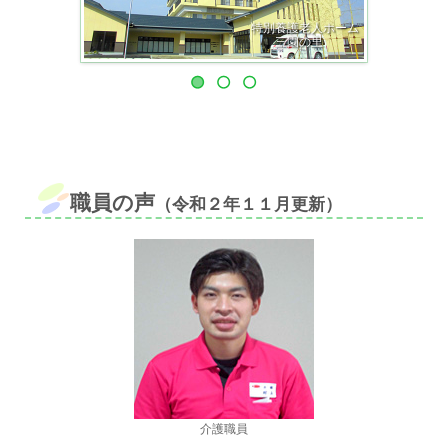
特別養護老人ホーム
三園の里
職員の声
（令和２年１１月更新）
介護職員