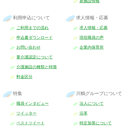
新施設情報
利用申込について
求人情報・応募
ご利用までの流れ
求人情報・応募
申込書ダウンロード
現役職員の声
お問い合わせ
企業内保育所
要介護認定について
介護施設の種類と特徴
料金区分
特集
川鶴グループについて
職員インタビュー
法人について
ツイッター
沿革
ベストツイート
特定加算について