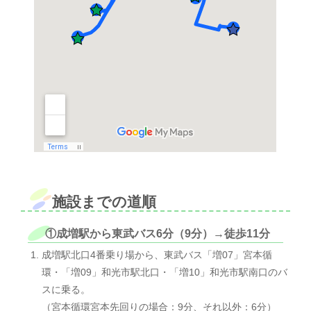
施設までの道順
①成増駅から東武バス6分（9分）→徒歩11分
成増駅北口4番乗り場から、東武バス「増07」宮本循
環・「増09」和光市駅北口・「増10」和光市駅南口のバ
スに乗る。
（宮本循環宮本先回りの場合：9分、それ以外：6分）