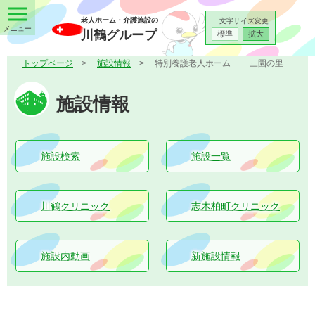
老人ホーム・介護施設の
文字サイズ変更
川鶴グループ
標準
拡大
トップページ
施設情報
特別養護老人ホーム
三園の里
施設情報
施設検索
施設一覧
川鶴クリニック
志木柏町クリニック
施設内動画
新施設情報