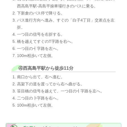
西高島平駅-高島平操車場行きのバスに乗る。
下新倉のバス停で降りる。
バス進行方向へ進み、すぐの「白子4丁目」交差点を左
折。
一つ目の信号を右折する。
橋を越えてすぐのT字路を右へ。
一つ目の┫字路を左へ。
100m程歩いて左側。
④西高島平駅から徒歩11分
南口から出て、右へ進む。
高架下の道を渡ってから右へ曲がる。
笹目橋の信号を越えて、一つ目の┫字路を左へ。
二つ目の┣字路を右へ。
100m程歩いて左側。