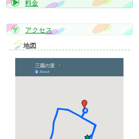
料金
アクセス
地図