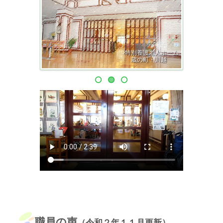
特別養護老人ホーム
蔵の町・川越
職員の声
（令和２年１１月更新）