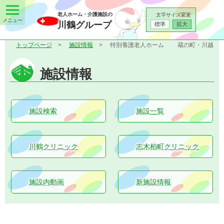
老人ホーム・介護施設の
文字サイズ変更
川鶴グループ
標準
拡大
トップページ
施設情報
特別養護老人ホーム
蔵の町・川越
施設情報
施設検索
施設一覧
川鶴クリニック
志木柏町クリニック
施設内動画
新施設情報