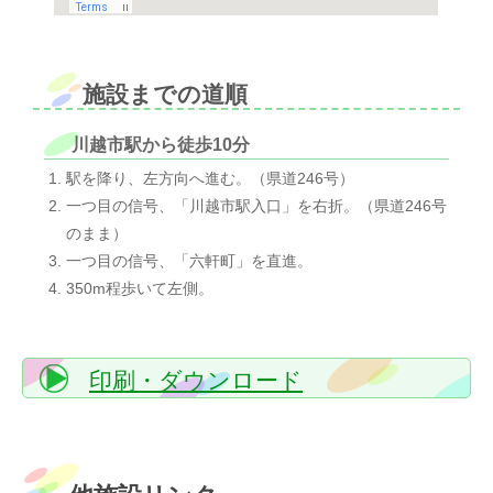
施設までの道順
川越市駅から徒歩10分
駅を降り、左方向へ進む。（県道246号）
一つ目の信号、「川越市駅入口」を右折。（県道246号
のまま）
一つ目の信号、「六軒町」を直進。
350m程歩いて左側。
印刷・ダウンロード