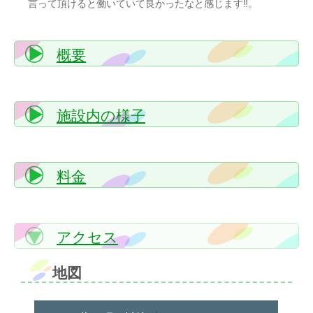
言って頂けると働いていて良かったなと感じます‼。
概要
施設内の様子
料金
アクセス
地図