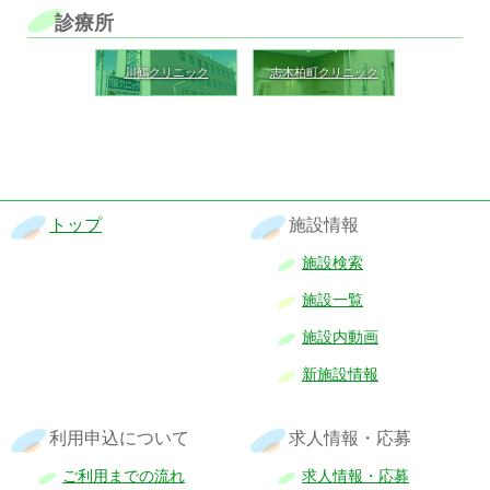
診療所
川鶴クリニック
志木柏町クリニック
トップ
施設情報
施設検索
施設一覧
施設内動画
新施設情報
利用申込について
求人情報・応募
ご利用までの流れ
求人情報・応募