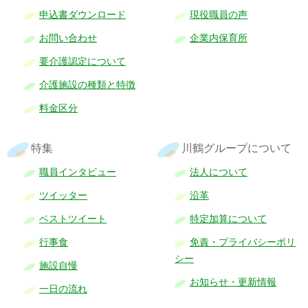
申込書ダウンロード
現役職員の声
お問い合わせ
企業内保育所
要介護認定について
介護施設の種類と特徴
料金区分
特集
川鶴グループについて
職員インタビュー
法人について
ツイッター
沿革
ベストツイート
特定加算について
行事食
免責・プライバシーポリ
シー
施設自慢
お知らせ・更新情報
一日の流れ