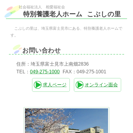
社会福祉法人 相愛福祉会
特別養護老人ホーム
こぶしの里
こぶしの里は、埼玉県富士見市にある、特別養護老人ホームで
す。
お問い合わせ
住所：埼玉県富士見市上南畑2836
TEL：
049-275-1000
FAX：049-275-1001
求人ページ
オンライン面会