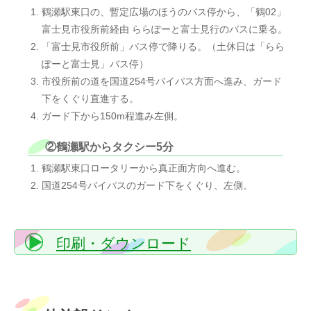
鶴瀬駅東口の、暫定広場のほうのバス停から、「鶴02」
富士見市役所前経由 ららぽーと富士見行のバスに乗る。
「富士見市役所前」バス停で降りる。（土休日は「らら
ぽーと富士見」バス停）
市役所前の道を国道254号バイパス方面へ進み、ガード
下をくぐり直進する。
ガード下から150m程進み左側。
②鶴瀬駅からタクシー5分
鶴瀬駅東口ロータリーから真正面方向へ進む。
国道254号バイパスのガード下をくぐり、左側。
印刷・ダウンロード