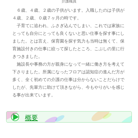
介護職員
６歳、４歳、２歳の子供がいます。入職したのは子供が
４歳、２歳、０歳７ヶ月の時です。
子育てに追われ、ふさぎ込んでしまい、これでは家族に
とっても自分にとっても良くないと思い仕事を探す事にし
ました。とは言え、保育園を探す気力も当時は無くて、保
育施設付きの仕事に絞って探したところ、こぶしの里に行
きつきました。
施設長や事務の方が親身になって一緒に働き方を考えて
下さりました。所属になったフロアは認知症の進んだ方が
多く、全く初めての介護の仕事は分からないことだらけで
したが、先輩方に助けて頂きながら、今もやりがいを感じ
る事が出来ています。
概要