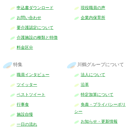
申込書ダウンロード
現役職員の声
お問い合わせ
企業内保育所
要介護認定について
介護施設の種類と特徴
料金区分
特集
川鶴グループについて
職員インタビュー
法人について
ツイッター
沿革
ベストツイート
特定加算について
行事食
免責・プライバシーポリ
シー
施設自慢
お知らせ・更新情報
一日の流れ