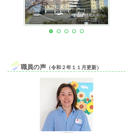
特別養護老人ホーム
こぶしの里
職員の声
（令和２年１１月更新）