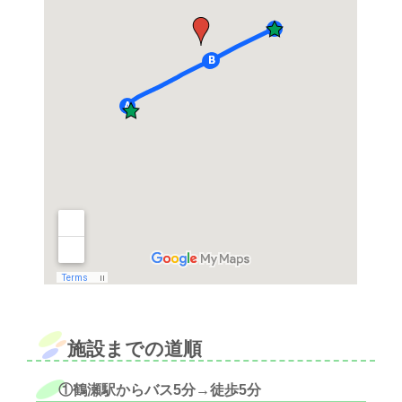
施設までの道順
①鶴瀬駅からバス5分→徒歩5分