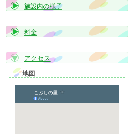
施設内の様子
料金
アクセス
地図