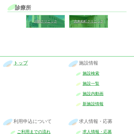
診療所
川鶴クリニック
志木柏町クリニック
トップ
施設情報
施設検索
施設一覧
施設内動画
新施設情報
利用申込について
求人情報・応募
ご利用までの流れ
求人情報・応募