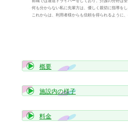
前職では運送ドライバーをしており、介護の分野は全
何も分からない私に先輩方は、優しく親切に指導をし
これからは、利用者様からも信頼を得られるように、
概要
施設内の様子
料金