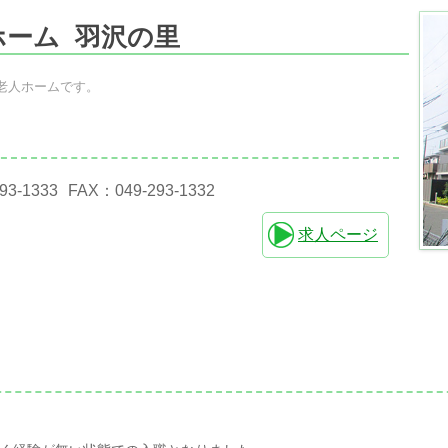
ホーム
羽沢の里
老人ホームです。
93-1333
FAX：049-293-1332
求人ページ