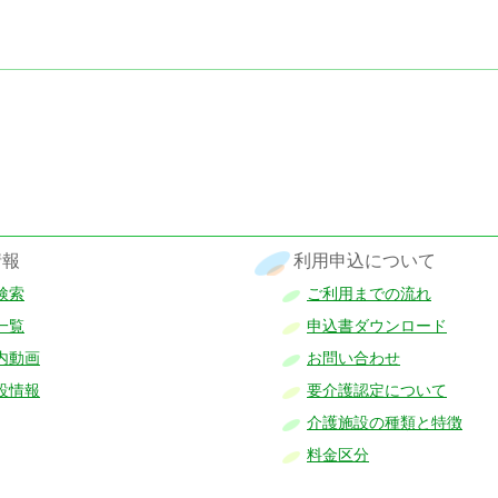
情報
利用申込について
検索
ご利用までの流れ
一覧
申込書ダウンロード
内動画
お問い合わせ
設情報
要介護認定について
介護施設の種類と特徴
料金区分