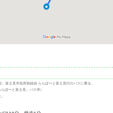
2」富士見市役所前経由 ららぽーと富士見行のバスに乗る。
ららぽーと富士見」バス停）
む。