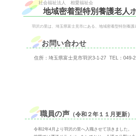
社会福祉法人 相愛福祉会
地域密着型特別養護老人
羽沢の里は、埼玉県富士見市にある、地域密着型特別養護
お問い合わせ
住所：埼玉県富士見市羽沢3-1-27
TEL：
049-2
職員の声
（令和２年１１月更新）
令和2年4月より羽沢の里へ入職させて頂きました。