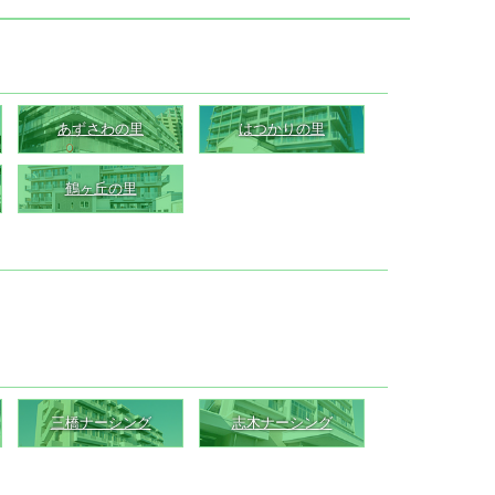
あずさわの里
はつかりの里
鶴ヶ丘の里
三橋ナーシング
志木ナーシング