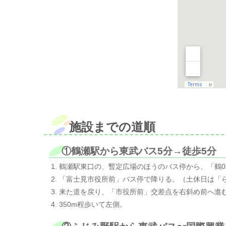
施設までの道順
①鶴瀬駅から東武バス5分→徒歩5分
鶴瀬駅東口の、暫定広場のほうのバス停から、「鶴0
「富士見市役所前」バス停で降りる。（土休日は「
来た道を戻り、「市役所前」交差点を右斜め前へ進
350m程歩いて左側。