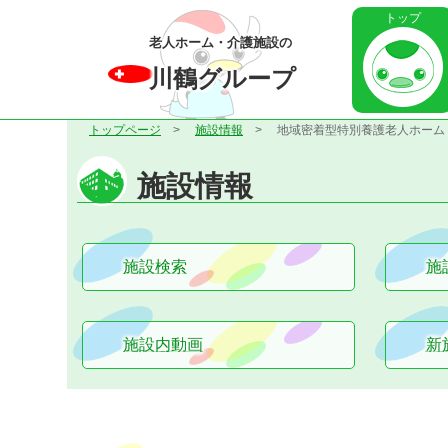
トップ
老人ホーム・介護施設の
川鶴グループ
トップページ
施設情報
地域密着型特別養護老人ホーム
施設情報
施設検索
施
施設内動画
新