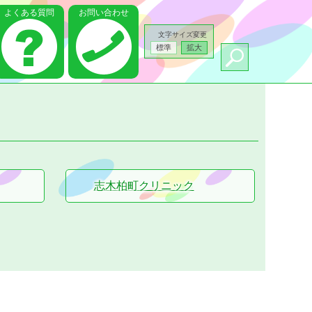
よくある質問
お問い合わせ
文字サイズ変更
標準
拡大
志木柏町クリニック