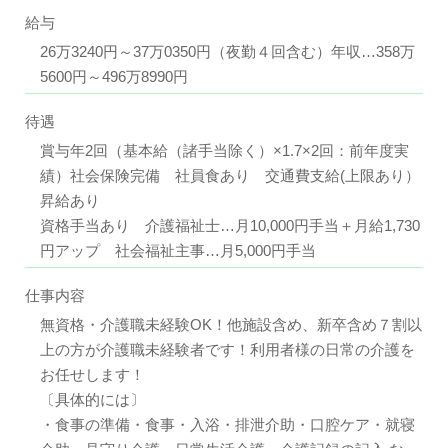
給与
26万3240円～37万0350円（夜勤４回含む）年収…358万
5600円～496万8990円
待遇
賞与年2回（基本給（諸手当除く）×1.7×2回：前年度実
績）社会保険完備 社員食あり 交通費支給(上限あり）
昇給あり
資格手当あり 介護福祉士…月10,000円手当＋月給1,730
円アップ 社会福祉主事…月5,000円手当
仕事内容
無資格・介護職未経験OK！他施設含め、新卒含め７割以
上の方が介護職未経験者です！利用者様の日常の介護を
お任せします！
〔具体的には〕
・食事の準備・食事・入浴・排泄介助・口腔ケア・就寝