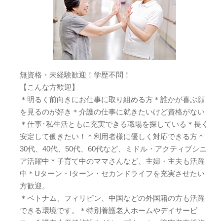
無資格・未経験歓迎！学歴不問！
【こんな方歓迎】
＊明るく前向きにお仕事に取り組める方＊誰かが喜ぶ顔
を見るのが好き＊介護の仕事に就きたいけど資格がない
＊仕事･私生活ともに充実できる職場を探している＊長く
安定して働きたい！＊利用者様に優しく対応できる方＊
30代、40代、50代、60代など、ミドル・アクティブシニ
ア活躍中＊子育て中のママさんなど、主婦・主夫も活躍
中＊Uターン・Iターン・セカンドライフを充実させたい
方歓迎。
＊ベトナム、フィリピン、中国などの外国籍の方も活躍
できる環境です。＊特別養護老人ホームやデイサービ