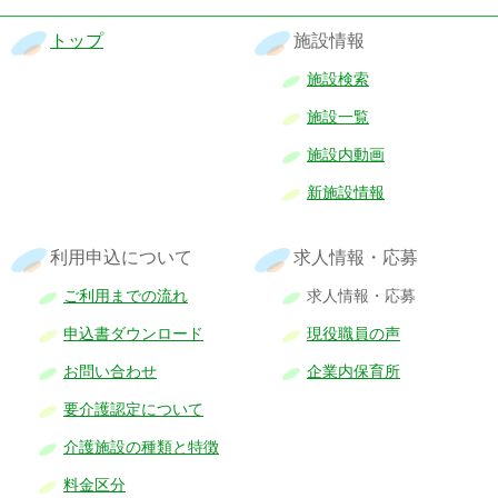
トップ
施設情報
施設検索
施設一覧
施設内動画
新施設情報
利用申込について
求人情報・応募
ご利用までの流れ
求人情報・応募
申込書ダウンロード
現役職員の声
お問い合わせ
企業内保育所
要介護認定について
介護施設の種類と特徴
料金区分