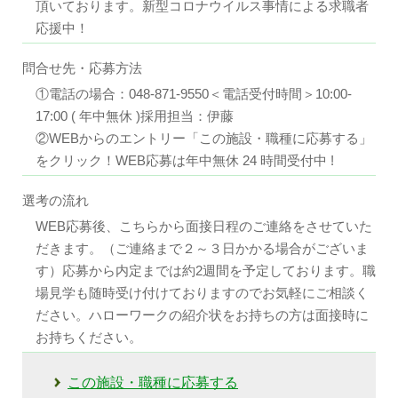
頂いております。新型コロナウイルス事情による求職者
応援中！
問合せ先・応募方法
①電話の場合：048-871-9550＜電話受付時間＞10:00-
17:00 ( 年中無休 )採用担当：伊藤
②WEBからのエントリー「この施設・職種に応募する」
をクリック！WEB応募は年中無休 24 時間受付中 !
選考の流れ
WEB応募後、こちらから面接日程のご連絡をさせていた
だきます。（ご連絡まで２～３日かかる場合がございま
す）応募から内定までは約2週間を予定しております。職
場見学も随時受け付けておりますのでお気軽にご相談く
ださい。ハローワークの紹介状をお持ちの方は面接時に
お持ちください。
この施設・職種に応募する