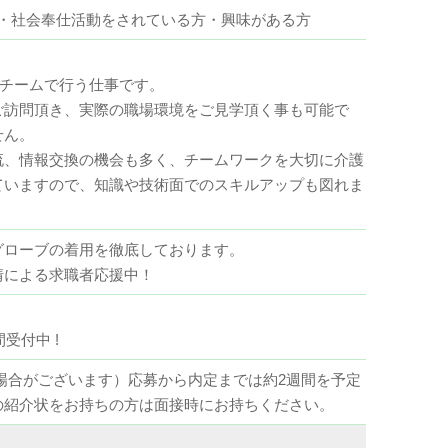
・社会奉仕活動をされている方・興味がある方
てチームで行う仕事です。
ご訪問頂き、実際の職場環境をご見学頂く事も可能で
せん。
流、情報交換の機会も多く、チームワークを大切に介護
ていますので、知識や技術面でのスキルアップも図れま
グローブの着用を徹底しております。
情による求職者応援中！
受付中 !
場合がございます）応募から内定までは約2週間を予定
の紹介状をお持ちの方は面接時にお持ちください。