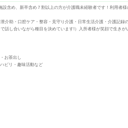
他施設含め、新卒含め７割以上の方が介護職未経験者です！利用者様
泄介助・口腔ケア・整容・見守り介護・日常生活介護・介護記録の
で話し合いながら種目を決めています!）入所者様が笑顔で生きが
ク・お茶出し
リハビリ・趣味活動など