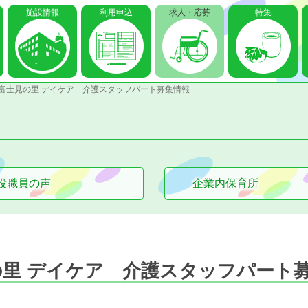
施設情報
利用申込
求人・応募
特集
富士見の里 デイケア 介護スタッフパート募集情報
役職員の声
企業内保育所
里 デイケア 介護スタッフパート