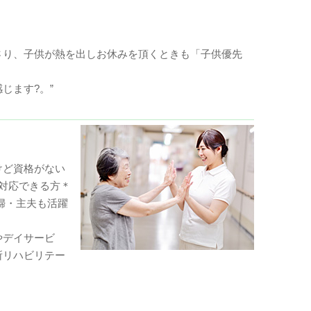
さり、子供が熱を出しお休みを頂くときも「子供優先
じます?。”
けど資格がない
対応できる方＊
主婦・主夫も活躍
やデイサービ
所リハビリテー