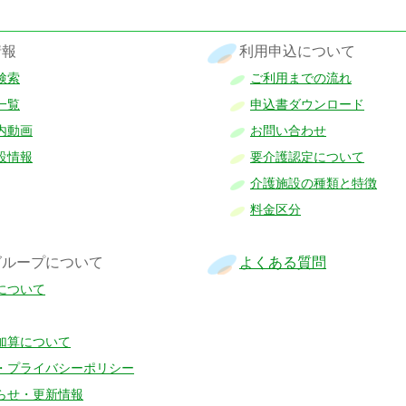
情報
利用申込について
検索
ご利用までの流れ
一覧
申込書ダウンロード
内動画
お問い合わせ
設情報
要介護認定について
介護施設の種類と特徴
料金区分
グループについて
よくある質問
について
加算について
・プライバシーポリシー
らせ・更新情報