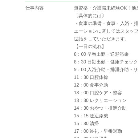
仕事内容
無資格・介護職未経験OK！
〔具体的には〕
・食事の準備・食事・入浴・排
エーションに関してはスタッフ
世話をしていただきます。
【一日の流れ】
8：00 早番出勤・送迎添乗
8：30 日勤出勤・健康チェッ
9：00 入浴介助・排泄介助・
11：30 口腔体操
12：00 食事介助
13：00 口腔ケア・整容
13：30 レクリエーション
14：30 おやつ・排泄介助
15：15 送迎添乗
15：30 清掃
17：00 終礼・早番退勤