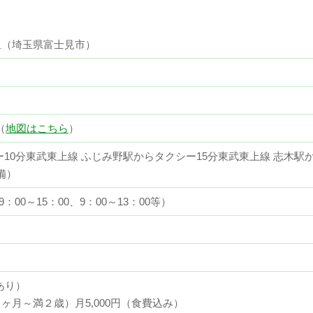
里（埼玉県富士見市）
（
地図はこちら
）
ー10分東武東上線 ふじみ野駅からタクシー15分東武東上線 志木駅
備）
：00～15：00、9：00～13：00等）
あり）
月～満２歳）月5,000円（食費込み）