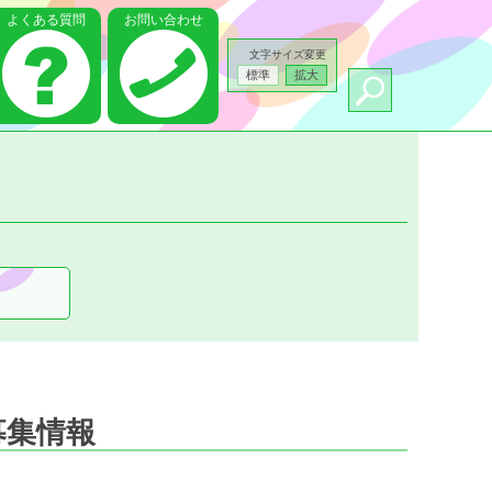
よくある質問
お問い合わせ
文字サイズ変更
標準
拡大
募集情報