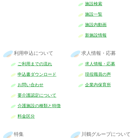
施設検索
施設一覧
施設内動画
新施設情報
利用申込について
求人情報・応募
ご利用までの流れ
求人情報・応募
申込書ダウンロード
現役職員の声
お問い合わせ
企業内保育所
要介護認定について
介護施設の種類と特徴
料金区分
特集
川鶴グループについて