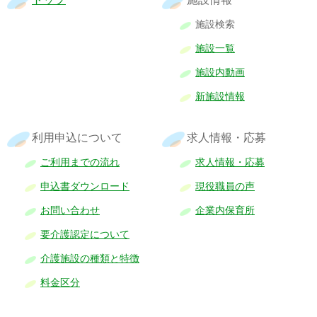
施設検索
施設一覧
施設内動画
新施設情報
利用申込について
求人情報・応募
ご利用までの流れ
求人情報・応募
申込書ダウンロード
現役職員の声
お問い合わせ
企業内保育所
要介護認定について
介護施設の種類と特徴
料金区分